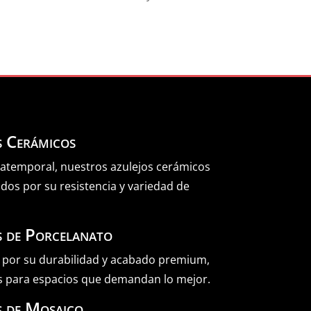
s Cerámicos
 atemporal, nuestros azulejos cerámicos
dos por su resistencia y variedad de
s de Porcelanato
 por su durabilidad y acabado premium,
s para espacios que demandan lo mejor.
s de Mosaico