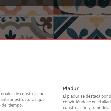
Pladur
teriales de construcción
El pladur se destaca por s
rantizar estructuras que
convirtiéndose en el alia
o del tiempo.
construcción y remodelac