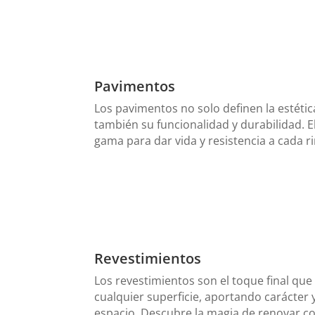
Pavimentos
Los pavimentos no solo definen la estétic
también su funcionalidad y durabilidad. E
gama para dar vida y resistencia a cada r
Revestimientos
Los revestimientos son el toque final qu
cualquier superficie, aportando carácter 
espacio. Descubre la magia de renovar con