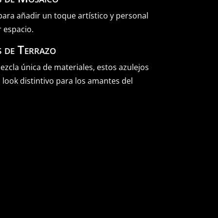
para añadir un toque artístico y personal
r espacio.
s de Terrazo
zcla única de materiales, estos azulejos
 look distintivo para los amantes del