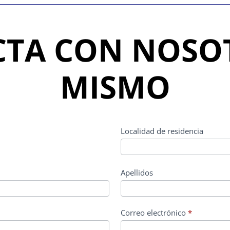
TA CON NOSO
MISMO
Localidad de residencia
Apellidos
Correo electrónico
*