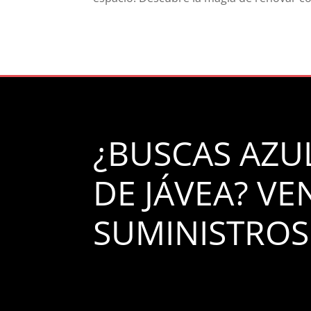
¿BUSCAS AZU
DE JÁVEA? VE
SUMINISTROS