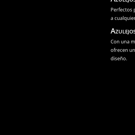
Perfectos 
a cualquie
Azulejo
Con una me
ofrecen un
diseño.