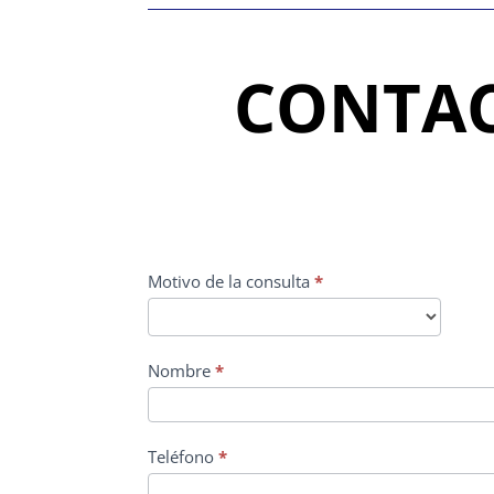
CONTAC
CONTACTO
Motivo de la consulta
*
PRINCIPAL
Nombre
*
Teléfono
*