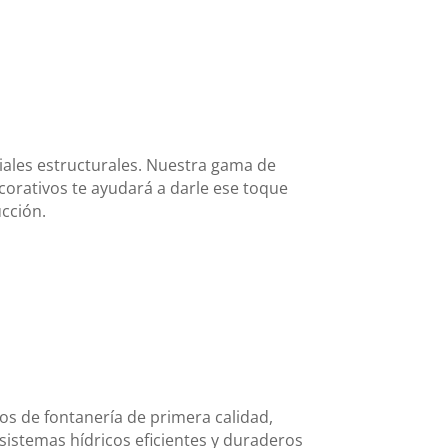
ales estructurales. Nuestra gama de
orativos te ayudará a darle ese toque
ucción.
os de fontanería de primera calidad,
istemas hídricos eficientes y duraderos