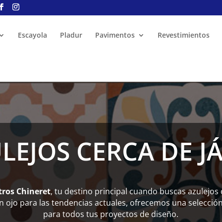
Escayola
Pladur
Pavimentos
Revestimientos
LEJOS CERCA DE J
tros Chineret
, tu destino principal cuando buscas azulejos
un ojo para las tendencias actuales, ofrecemos una selecci
para todos tus proyectos de diseño.