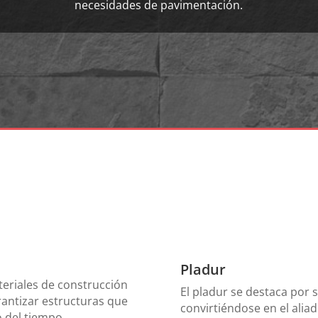
necesidades de pavimentación.
Pladur
teriales de construcción
El pladur se destaca por s
rantizar estructuras que
convirtiéndose en el alia
o del tiempo.