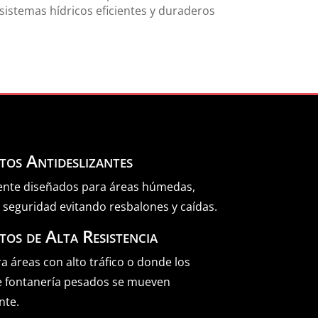
istemas hídricos eficientes y duraderos
tos Antideslizantes
ente diseñados para áreas húmedas,
 seguridad evitando resbalones y caídas.
os de Alta Resistencia
ra áreas con alto tráfico o donde los
e fontanería pesados se mueven
nte.