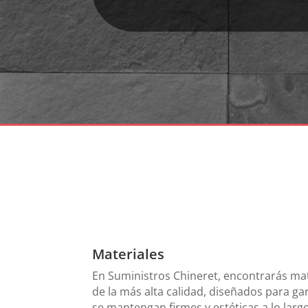
Materiales
En Suministros Chineret, encontrarás ma
de la más alta calidad, diseñados para ga
se mantengan firmes y estéticas a lo larg