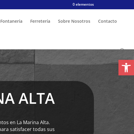
0 elementos
Fontanería
Ferretería
Sobre Nosotros
Contacto
Abrir
NA ALTA
ntos en La Marina Alta.
ara satisfacer todas sus