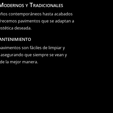
 Modernos y Tradicionales
eños contemporáneos hasta acabados
ofrecemos pavimentos que se adaptan a
estética deseada.
antenimiento
avimentos son fáciles de limpiar y
 asegurando que siempre se vean y
de la mejor manera.