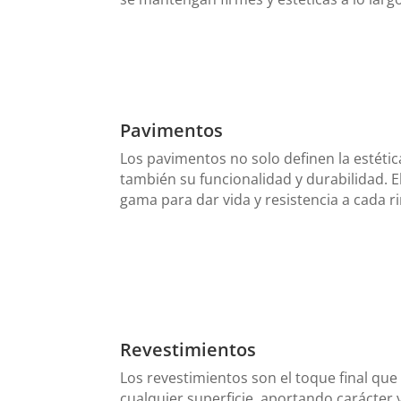
Pavimentos
Los pavimentos no solo definen la estétic
también su funcionalidad y durabilidad. E
gama para dar vida y resistencia a cada r
Revestimientos
Los revestimientos son el toque final qu
cualquier superficie, aportando carácter 