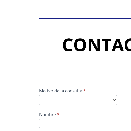
CONTAC
CONTACTO
Motivo de la consulta
*
PRINCIPAL
Nombre
*