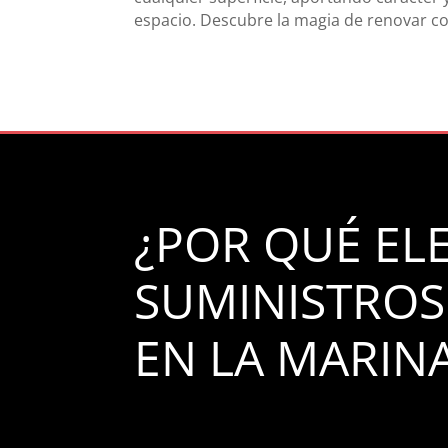
espacio. Descubre la magia de renovar con
¿POR QUÉ EL
SUMINISTROS
EN LA MARINA