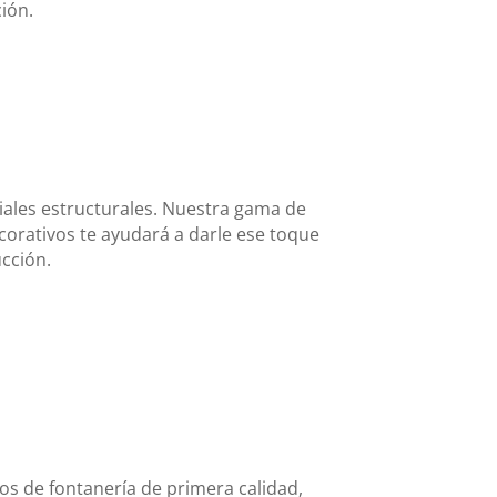
ión.
ales estructurales. Nuestra gama de
orativos te ayudará a darle ese toque
ucción.
os de fontanería de primera calidad,