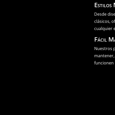
Estilos
Desde dis
clásicos, 
cualquier 
Fácil M
Nuestros p
mantener,
funcionen 