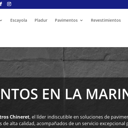
se completará ningún pedido.
Descartar
Escayola
Pladur
Pavimentos
Revestimientos
NTOS EN LA MARI
tros Chineret
, el líder indiscutible en soluciones de pavime
de alta calidad, acompañados de un servicio excepcional p