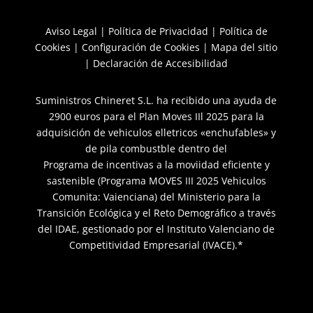
Aviso Legal
|
Política de Privacidad
|
Política de
Cookies
|
Configuración de Cookies
|
Mapa del sitio
|
Declaración de Accesibilidad
Suministros Chineret S.L. ha recibido una ayuda de
2900 euros para el Plan Moves IIl 2025 para la
adquisición de vehiculos elletricos «enchufables» y
de pila combustble dentro del
Programa de incentivas a la moviidad eficiente y
sastenible (Programa MOVES III 2025 Vehiculos
Comunita: Vaienciana) del Ministerio para la
Transición Ecológica y el Reto Demográfico a través
del IDAE, gestionado por el Instituto Valenciano de
Competitividad Empresarial (IVACE).*