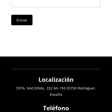
Enviar
Localización
CRTA. NACIONAL, 332 km 193 03750 Pedreguer,
España
Teléfono