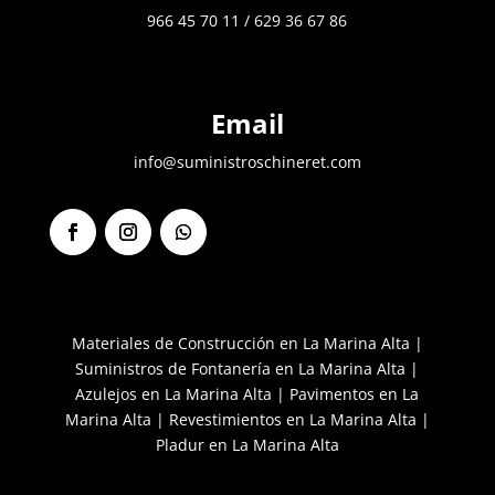
966 45 70 11
/
629 36 67 86
Email
info@suministroschineret.com
Facebook
Instagram
Seguir
Materiales de Construcción en La Marina Alta
|
Suministros de Fontanería en La Marina Alta
|
Azulejos en La Marina Alta
|
Pavimentos en La
Marina Alta
|
Revestimientos en La Marina Alta
|
Pladur en La Marina Alta