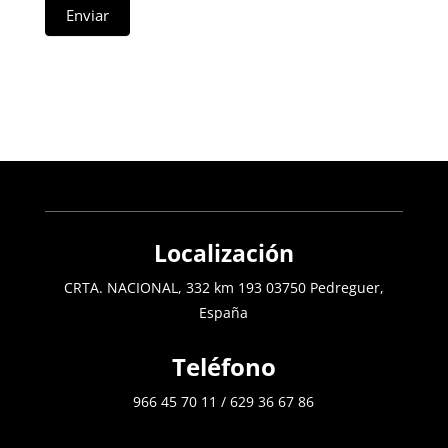
Enviar
Localización
CRTA. NACIONAL, 332 km 193 03750 Pedreguer,
España
Teléfono
966 45 70 11
/
629 36 67 86