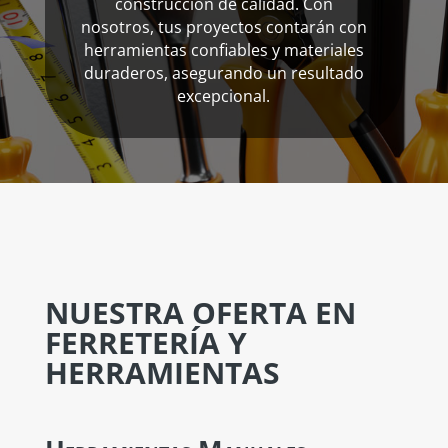
construcción de calidad. Con
nosotros, tus proyectos contarán con
herramientas confiables y materiales
duraderos, asegurando un resultado
excepcional.
NUESTRA OFERTA EN
FERRETERÍA Y
HERRAMIENTAS