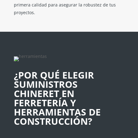
primera calidad para asegurar la robustez de tus
proyectos.
¿POR QUÉ ELEGIR
SUMINISTROS
CHINERET EN
FERRETERÍA Y
HERRAMIENTAS DE
CONSTRUCCIÓN?