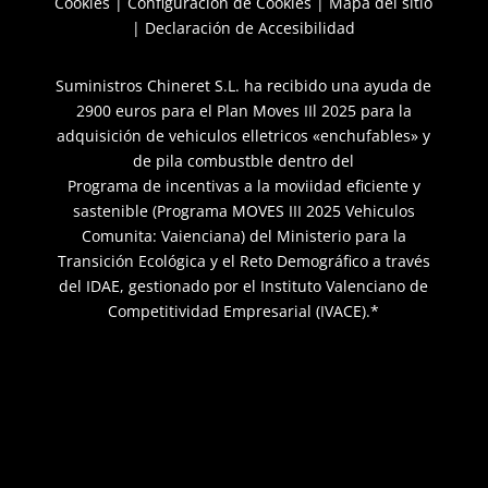
Cookies
|
Configuración de Cookies
|
Mapa del sitio
|
Declaración de Accesibilidad
Suministros Chineret S.L. ha recibido una ayuda de
2900 euros para el Plan Moves IIl 2025 para la
adquisición de vehiculos elletricos «enchufables» y
de pila combustble dentro del
Programa de incentivas a la moviidad eficiente y
sastenible (Programa MOVES III 2025 Vehiculos
Comunita: Vaienciana) del Ministerio para la
Transición Ecológica y el Reto Demográfico a través
del IDAE, gestionado por el Instituto Valenciano de
Competitividad Empresarial (IVACE).*