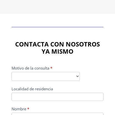
CONTACTA CON NOSOTROS
YA MISMO
CONTACTO
Motivo de la consulta
*
PRINCIPAL
Localidad de residencia
Nombre
*