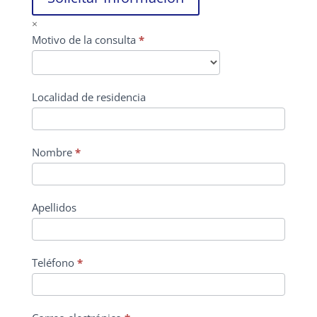
×
CONTACTO
Motivo de la consulta
*
PRINCIPAL
Localidad de residencia
Nombre
*
Apellidos
Teléfono
*