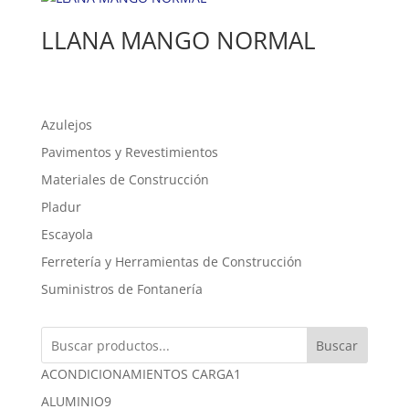
LLANA MANGO NORMAL
Azulejos
Pavimentos y Revestimientos
Materiales de Construcción
Pladur
Escayola
Ferretería y Herramientas de Construcción
Suministros de Fontanería
Buscar
1
ACONDICIONAMIENTOS CARGA
1
producto
9
ALUMINIO
9