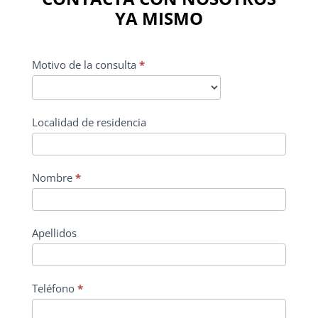
YA MISMO
CONTACTO
Motivo de la consulta
*
PRINCIPAL
Localidad de residencia
Nombre
*
Apellidos
Teléfono
*