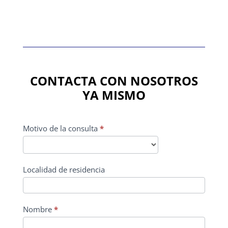
CONTACTA CON NOSOTROS
YA MISMO
CONTACTO
Motivo de la consulta
*
PRINCIPAL
Localidad de residencia
Nombre
*