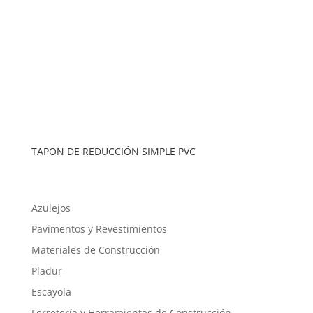
TAPON DE REDUCCIÓN SIMPLE PVC
Azulejos
Pavimentos y Revestimientos
Materiales de Construcción
Pladur
Escayola
Ferretería y Herramientas de Construcción