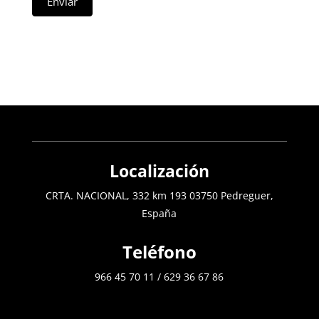
Enviar
Localización
CRTA. NACIONAL, 332 km 193 03750 Pedreguer,
España
Teléfono
966 45 70 11
/
629 36 67 86