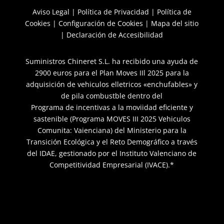
Aviso Legal
|
Política de Privacidad
|
Política de
Cookies
|
Configuración de Cookies
|
Mapa del sitio
|
Declaración de Accesibilidad
Suministros Chineret S.L. ha recibido una ayuda de
2900 euros para el Plan Moves IIl 2025 para la
adquisición de vehiculos elletricos «enchufables» y
de pila combustble dentro del
Programa de incentivas a la moviidad eficiente y
sastenible (Programa MOVES III 2025 Vehiculos
Comunita: Vaienciana) del Ministerio para la
Transición Ecológica y el Reto Demográfico a través
del IDAE, gestionado por el Instituto Valenciano de
Competitividad Empresarial (IVACE).*