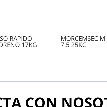
SO RAPIDO
MORCEMSEC M
ORENO 17KG
7.5 25KG
TA CON NOSO