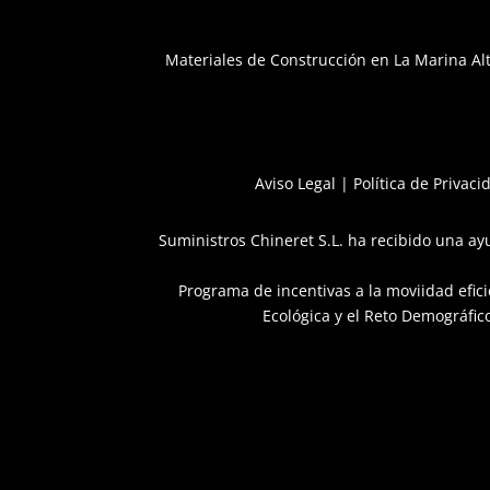
Materiales de Construcción en La Marina Al
Aviso Legal
|
Política de Privaci
Suministros Chineret S.L. ha recibido una ayu
Programa de incentivas a la moviidad efic
Ecológica y el Reto Demográfico