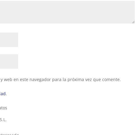
 y web en este navegador para la próxima vez que comente.
dad
.
atos
.L.