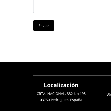
Enviar
Localización
CRTA. NACIONAL, 332 km 193
96
03750 Pedreguer, España