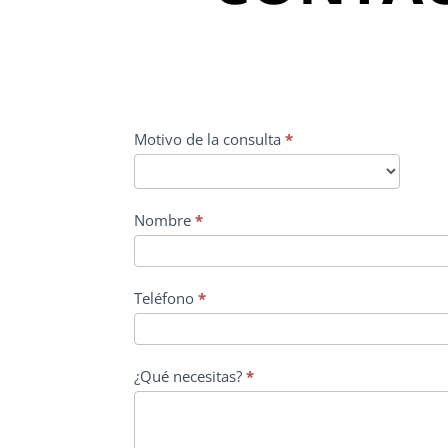
CONTACTO
Motivo de la consulta
*
PRINCIPAL
Nombre
*
Teléfono
*
¿Qué necesitas?
*