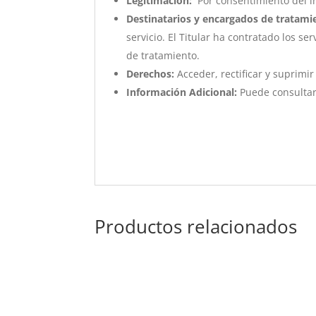
Legitimación:
Por consentimiento del i
Destinatarios y encargados de tratami
servicio. El Titular ha contratado los 
de tratamiento.
Derechos:
Acceder, rectificar y suprimir
Información Adicional:
Puede consultar
Productos relacionados