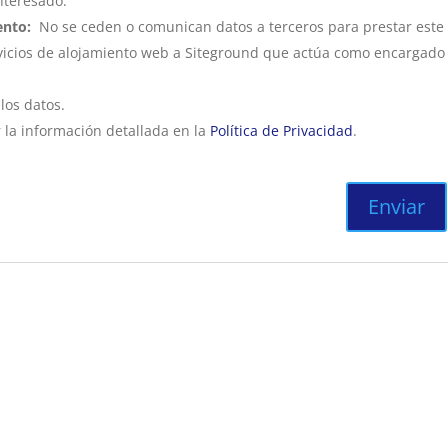
nteresado.
ento:
No se ceden o comunican datos a terceros para prestar este
servicios de alojamiento web a Siteground que actúa como encargado
 los datos.
 la información detallada en la
Política de Privacidad
.