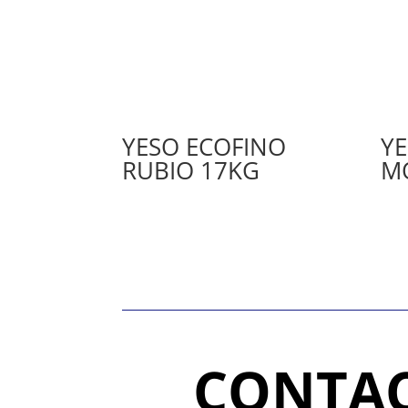
YESO ECOFINO
YE
RUBIO 17KG
M
CONTAC