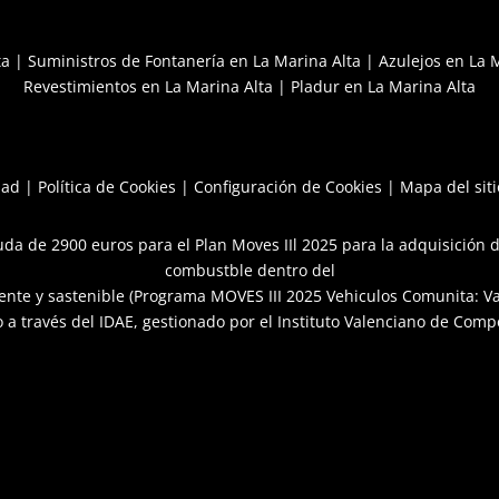
ta
|
Suministros de Fontanería en La Marina Alta
|
Azulejos en La 
Revestimientos en La Marina Alta
|
Pladur en La Marina Alta
dad
|
Política de Cookies
|
Configuración de Cookies
|
Mapa del siti
da de 2900 euros para el Plan Moves IIl 2025 para la adquisición d
combustble dentro del
iente y sastenible (Programa MOVES III 2025 Vehiculos Comunita: Vai
 a través del IDAE, gestionado por el Instituto Valenciano de Comp