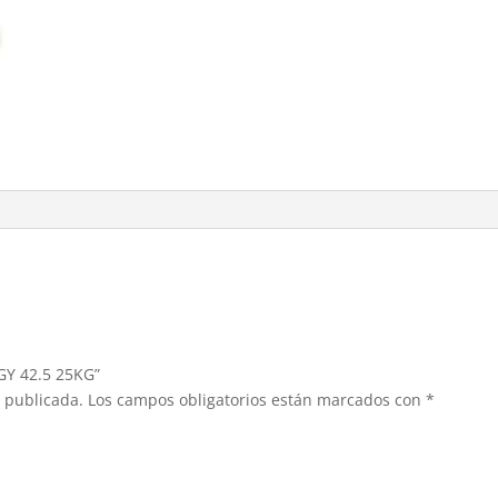
GY 42.5 25KG”
á publicada.
Los campos obligatorios están marcados con
*