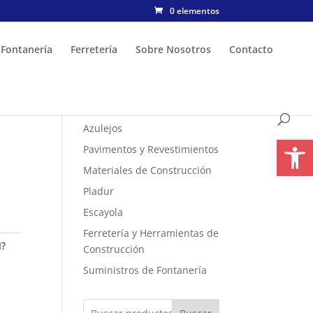
0 elementos
Fontanería
Ferretería
Sobre Nosotros
Contacto
Azulejos
Abrir
Pavimentos y Revestimientos
Materiales de Construcción
Pladur
Escayola
Ferretería y Herramientas de
?
Construcción
Suministros de Fontanería