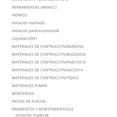
productos
12
HERRAMIENTAS VARIAS
12
productos
3
HIERRO
3
productos
5
Imitación mármol
5
productos
8
Imitación piedra/cemento
8
productos
1
LIQUIDACIÓN
1
producto
6
MATERIALES DE CONTRUCCI?N/BARDOS
6
productos
6
MATERIALES DE CONTRUCCI?N/BLOQUES
6
productos
16
MATERIALES DE CONTRUCCI?N/HUECOS
16
productos
14
MATERIALES DE CONTRUCCI?N/SACOS
14
productos
2
MATERIALES DE CONTRUCCI?N/TEJAS
2
productos
9
MATERIALES PUMA
9
productos
4
MORTEROS
4
productos
4
PASTAS DE PLACO
4
productos
32
PAVIMENTOS Y REVESTIMIENTOS
32
8
productos
Imitación madera
8