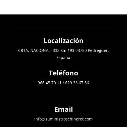
Localización
CRTA. NACIONAL, 332 km 193 03750 Pedreguer,
España
Teléfono
966 45 70 11
/
629 36 67 86
Email
info@suministroschineret.com