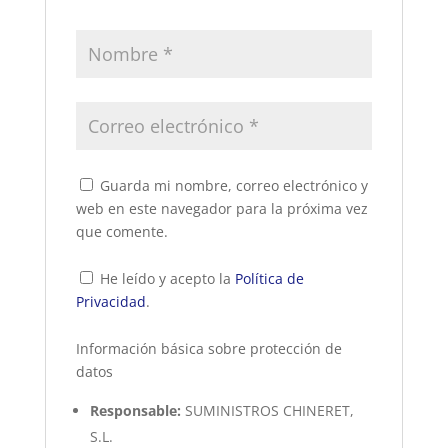
Guarda mi nombre, correo electrónico y
web en este navegador para la próxima vez
que comente.
He leído y acepto la
Política de
Privacidad
.
Información básica sobre protección de
datos
Responsable:
SUMINISTROS CHINERET,
S.L.