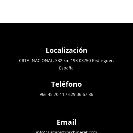
Localización
CRTA. NACIONAL, 332 km 193 03750 Pedreguer,
España
Teléfono
966 45 70 11
/
629 36 67 86
Email
info@suministroschineret.com