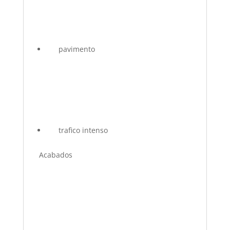
pavimento
trafico intenso
Acabados