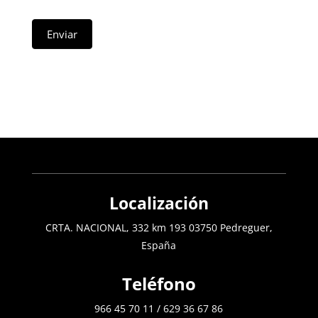
Enviar
Localización
CRTA. NACIONAL, 332 km 193 03750 Pedreguer,
España
Teléfono
966 45 70 11
/
629 36 67 86