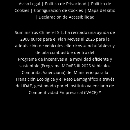
Aviso Legal
|
Política de Privacidad
|
Política de
Cookies
|
Configuración de Cookies
|
Mapa del sitio
|
Declaración de Accesibilidad
Suministros Chineret S.L. ha recibido una ayuda de
2900 euros para el Plan Moves IIl 2025 para la
adquisición de vehiculos elletricos «enchufables» y
de pila combustble dentro del
Programa de incentivas a la moviidad eficiente y
sastenible (Programa MOVES III 2025 Vehiculos
Comunita: Vaienciana) del Ministerio para la
Transición Ecológica y el Reto Demográfico a través
del IDAE, gestionado por el Instituto Valenciano de
Competitividad Empresarial (IVACE).*