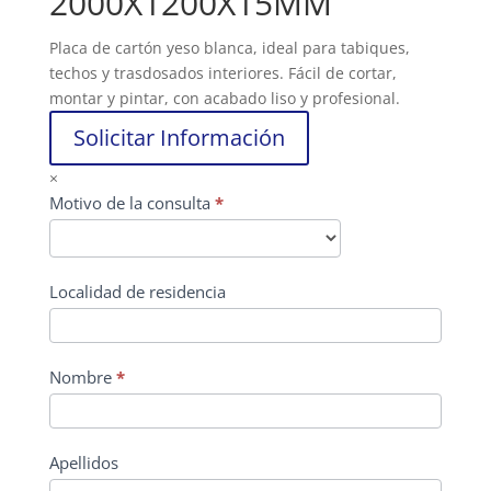
2000X1200X15MM
Placa de cartón yeso blanca, ideal para tabiques,
techos y trasdosados interiores. Fácil de cortar,
montar y pintar, con acabado liso y profesional.
Solicitar Información
×
CONTACTO
Motivo de la consulta
*
PRINCIPAL
Localidad de residencia
Nombre
*
Apellidos