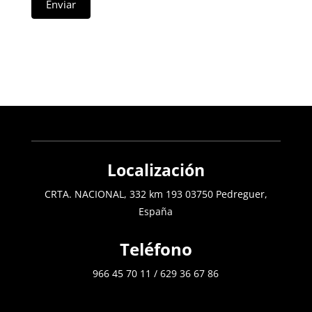
Enviar
Localización
CRTA. NACIONAL, 332 km 193 03750 Pedreguer,
España
Teléfono
966 45 70 11
/
629 36 67 86