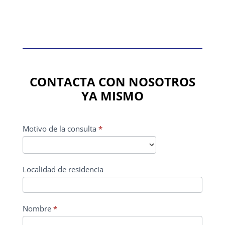
CONTACTA CON NOSOTROS
YA MISMO
CONTACTO
Motivo de la consulta
*
PRINCIPAL
Localidad de residencia
Nombre
*