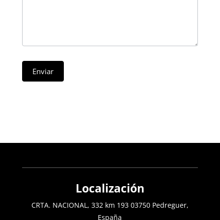
Enviar
Localización
CRTA. NACIONAL, 332 km 193 03750 Pedreguer,
España