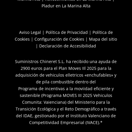
Pladur en La Marina Alta
Aviso Legal
|
Política de Privacidad
|
Política de
Cookies
|
Configuración de Cookies
|
Mapa del sitio
|
Declaración de Accesibilidad
Suministros Chineret S.L. ha recibido una ayuda de
2900 euros para el Plan Moves IIl 2025 para la
adquisición de vehiculos elletricos «enchufables» y
de pila combustble dentro del
Programa de incentivas a la moviidad eficiente y
sastenible (Programa MOVES III 2025 Vehiculos
Comunita: Vaienciana) del Ministerio para la
Transición Ecológica y el Reto Demográfico a través
del IDAE, gestionado por el Instituto Valenciano de
Competitividad Empresarial (IVACE).*